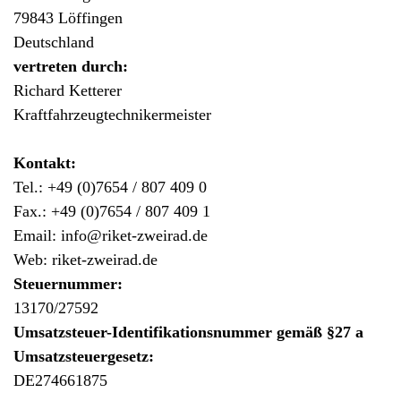
79843 Löffingen
Deutschland
vertreten durch:
Richard Ketterer
Kraftfahrzeugtechnikermeister
Kontakt:
Tel.: +49 (0)7654 / 807 409 0
Fax.: +49 (0)7654 / 807 409 1
Email:
info@riket-zweirad.de
Web: riket-zweirad.de
Steuernummer:
13170/27592
Umsatzsteuer-Identifikationsnummer gemäß §27 a
Umsatzsteuergesetz:
DE274661875