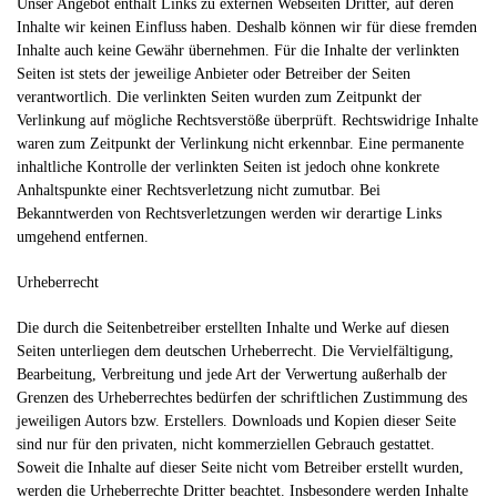
Unser Angebot enthält Links zu externen Webseiten Dritter, auf deren
Inhalte wir keinen Einfluss haben. Deshalb können wir für diese fremden
Inhalte auch keine Gewähr übernehmen. Für die Inhalte der verlinkten
Seiten ist stets der jeweilige Anbieter oder Betreiber der Seiten
verantwortlich. Die verlinkten Seiten wurden zum Zeitpunkt der
Verlinkung auf mögliche Rechtsverstöße überprüft. Rechtswidrige Inhalte
waren zum Zeitpunkt der Verlinkung nicht erkennbar. Eine permanente
inhaltliche Kontrolle der verlinkten Seiten ist jedoch ohne konkrete
Anhaltspunkte einer Rechtsverletzung nicht zumutbar. Bei
Bekanntwerden von Rechtsverletzungen werden wir derartige Links
umgehend entfernen.
Urheberrecht
Die durch die Seitenbetreiber erstellten Inhalte und Werke auf diesen
Seiten unterliegen dem deutschen Urheberrecht. Die Vervielfältigung,
Bearbeitung, Verbreitung und jede Art der Verwertung außerhalb der
Grenzen des Urheberrechtes bedürfen der schriftlichen Zustimmung des
jeweiligen Autors bzw. Erstellers. Downloads und Kopien dieser Seite
sind nur für den privaten, nicht kommerziellen Gebrauch gestattet.
Soweit die Inhalte auf dieser Seite nicht vom Betreiber erstellt wurden,
werden die Urheberrechte Dritter beachtet. Insbesondere werden Inhalte